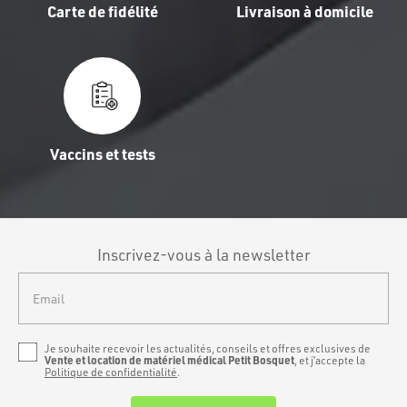
Carte de fidélité
Livraison à domicile
Vaccins et tests
Inscrivez-vous à la newsletter
Email
Je souhaite recevoir les actualités, conseils et offres exclusives de
Vente et location de matériel médical Petit Bosquet
, et j’accepte la
Politique de confidentialité
.