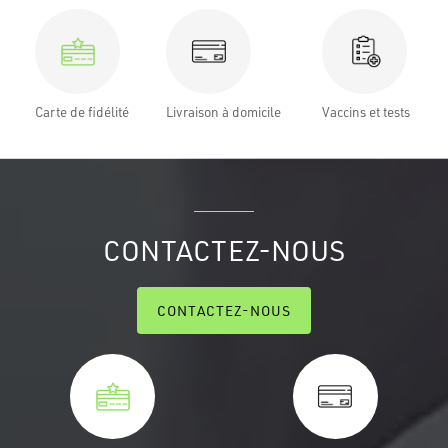
Carte de fidélité
Livraison à domicile
Vaccins et tests
CONTACTEZ-NOUS
CONTACTEZ-NOUS