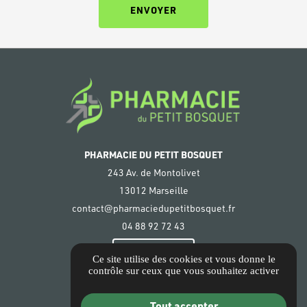
PHARMACIE DU PETIT BOSQUET
243 Av. de Montolivet
13012 Marseille
contact@pharmaciedupetitbosquet.fr
04 88 92 72 43
ACCÈS
Ce site utilise des cookies et vous donne le
contrôle sur ceux que vous souhaitez activer
Tout accepter