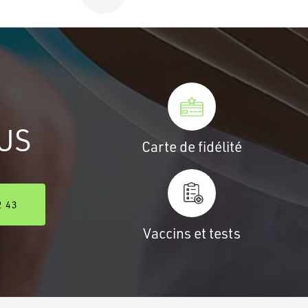
US
Carte de fidélité
2 43
Vaccins et tests