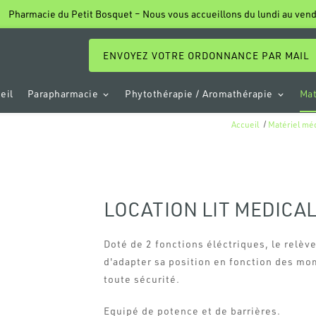
ENVOYEZ VOTRE ORDONNANCE PAR MAIL
eil
Parapharmacie
Phytothérapie / Aromathérapie
Mat
Accueil
Matériel mé
LOCATION LIT MEDICAL
Doté de 2 fonctions éléctriques, le relèv
d'adapter sa position en fonction des mom
toute sécurité.
Equipé de potence et de barrières.