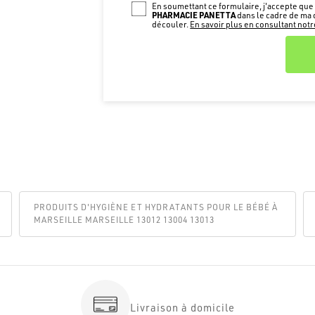
En soumettant ce formulaire, j'accepte que 
PHARMACIE PANETTA
dans le cadre de ma 
découler.
En savoir plus en consultant notre
PRODUITS D'HYGIÈNE ET HYDRATANTS POUR LE BÉBÉ À
MARSEILLE MARSEILLE 13012 13004 13013
Livraison à domicile