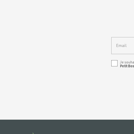
Email
Je souha
Petit Bo