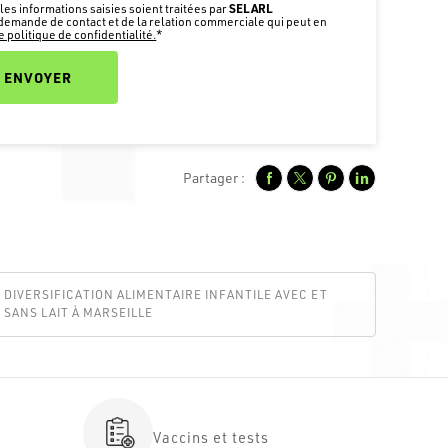
SELARL
les informations saisies soient traitées par
demande de contact et de la relation commerciale qui peut en
 politique de confidentialité.
*
Partager :
DIVERSIFICATION ALIMENTAIRE INFANTILE AVEC ET
SANS LAIT À MARSEILLE
Vaccins et tests